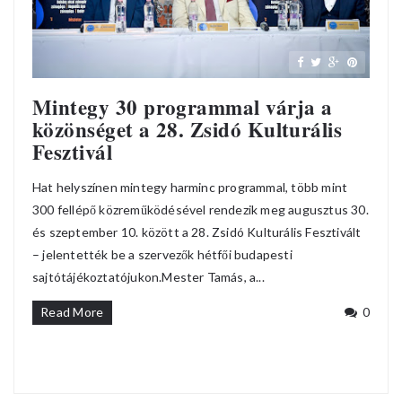
Mintegy 30 programmal várja a
közönséget a 28. Zsidó Kulturális
Fesztivál
Hat helyszínen mintegy harminc programmal, több mint
300 fellépő közreműködésével rendezik meg augusztus 30.
és szeptember 10. között a 28. Zsidó Kulturális Fesztivált
– jelentették be a szervezők hétfői budapesti
sajtótájékoztatójukon.Mester Tamás, a...
Read More
0