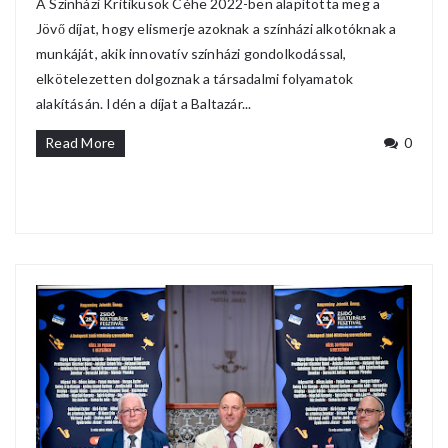
A Színházi Kritikusok Céhe 2022-ben alapította meg a
Jövő díjat, hogy elismerje azoknak a színházi alkotóknak a
munkáját, akik innovatív színházi gondolkodással,
elkötelezetten dolgoznak a társadalmi folyamatok
alakításán. Idén a díjat a Baltazár...
Read More
0