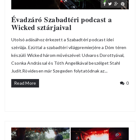
Évadzáró Szabadtéri podcast a
Wicked sztárjaival
Utolsó adásához érkezett a Szabadtéri podcast idei
szériája. Ezúttal a szabadtéri világpremierjére a Dóm téren
készülő Wicked három művészével: Udvaros Dorottyával,
Csonka Andrással és Tóth Angelikával beszélget Stahl
Judit.Rövidesen már Szegeden folytatódnak az...
Read More
0