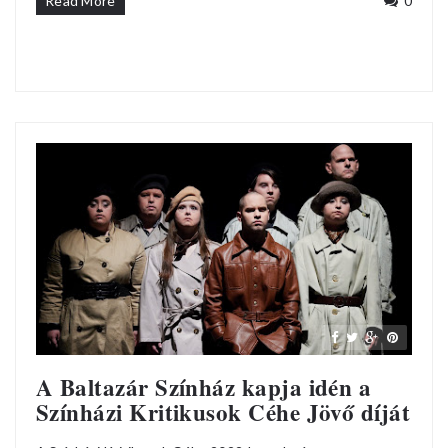
Read More
0
A Baltazár Színház kapja idén a
Színházi Kritikusok Céhe Jövő díját