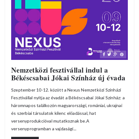
Nemzetközi fesztivállal indul a
Békéscsabai Jókai Színház új évada
Szeptember 10-12. között a Nexus Nemzetközi Színházi
Fesztivállal nyitja az évadát a Békéscsabai Jókai Színház: a
háromnapos találkozón magyarországi, romániai, ukrajnai
és szerbiai társulatok kilenc előadással, hat
versenyprodukcióval mutatkoznak be.A
versenyprogramban a vajdasági...