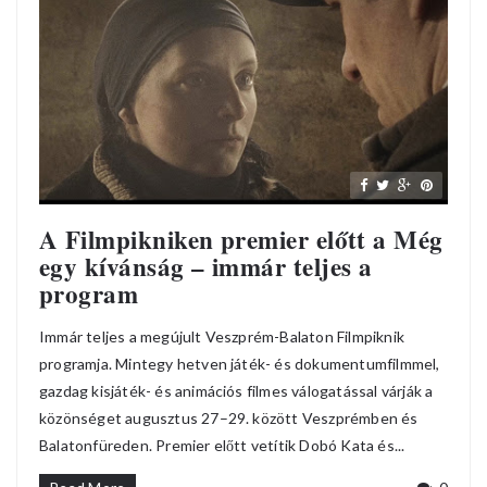
A Filmpikniken premier előtt a Még
egy kívánság – immár teljes a
program
Immár teljes a megújult Veszprém-Balaton Filmpiknik
programja. Mintegy hetven játék- és dokumentumfilmmel,
gazdag kisjáték- és animációs filmes válogatással várják a
közönséget augusztus 27–29. között Veszprémben és
Balatonfüreden. Premier előtt vetítik Dobó Kata és...