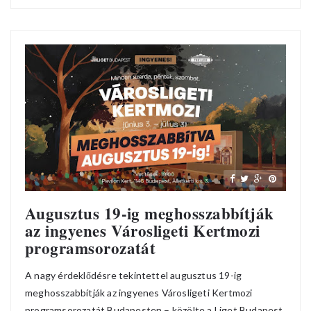
Augusztus 19-ig meghosszabbítják
az ingyenes Városligeti Kertmozi
programsorozatát
A nagy érdeklődésre tekintettel augusztus 19-ig
meghosszabbítják az ingyenes Városligeti Kertmozi
programsorozatát Budapesten – közölte a Liget Budapest