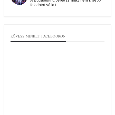
A Budapesti Operettszínház nem kisebb
feladatot vállalt ...
KÖVESS MINKET FACEBOOKON