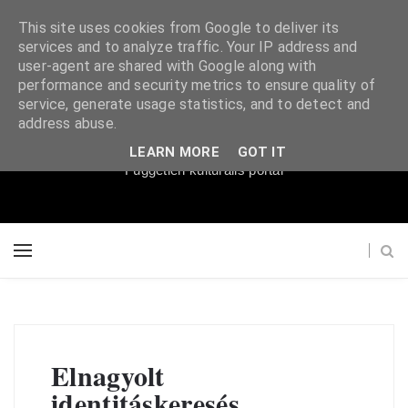
This site uses cookies from Google to deliver its
services and to analyze traffic. Your IP address and
user-agent are shared with Google along with
performance and security metrics to ensure quality of
service, generate usage statistics, and to detect and
Súgópéldány
address abuse.
LEARN MORE
GOT IT
Független kulturális portál
Elnagyolt
identitáskeresés