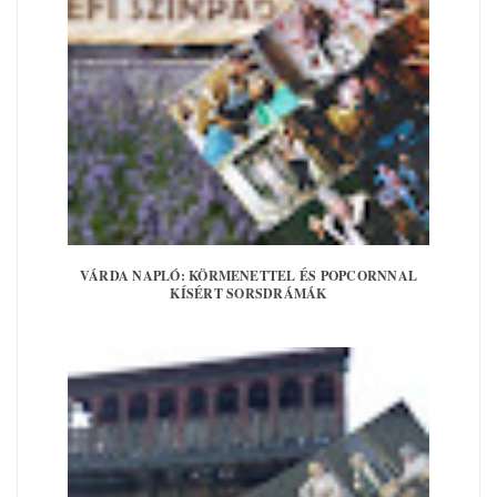
VÁRDA NAPLÓ: KÖRMENETTEL ÉS POPCORNNAL
KÍSÉRT SORSDRÁMÁK