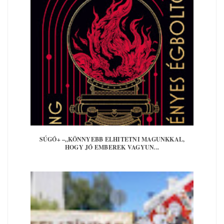
SÚGÓ+ –„KÖNNYEBB ELHITETNI MAGUNKKAL,
HOGY JÓ EMBEREK VAGYUN...