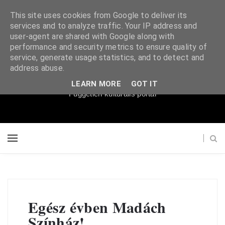
This site uses cookies from Google to deliver its
services and to analyze traffic. Your IP address and
user-agent are shared with Google along with
performance and security metrics to ensure quality of
service, generate usage statistics, and to detect and
Súgópéldány
address abuse.
LEARN MORE
GOT IT
Független kulturális portál
Egész évben Madách
Színház!