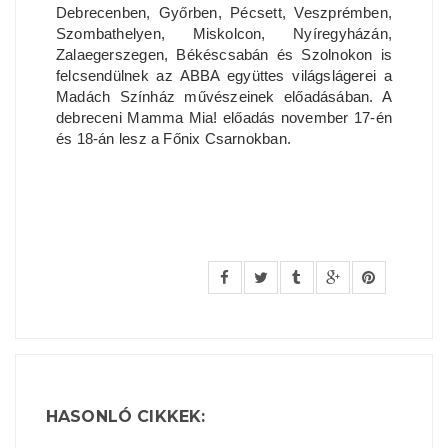
Debrecenben, Győrben, Pécsett, Veszprémben,
Szombathelyen, Miskolcon, Nyíregyházán,
Zalaegerszegen, Békéscsabán és Szolnokon is
felcsendülnek az ABBA együttes világslágerei a
Madách Színház művészeinek előadásában. A
debreceni Mamma Mia! előadás november 17-én
és 18-án lesz a Főnix Csarnokban.
HASONLÓ CIKKEK: