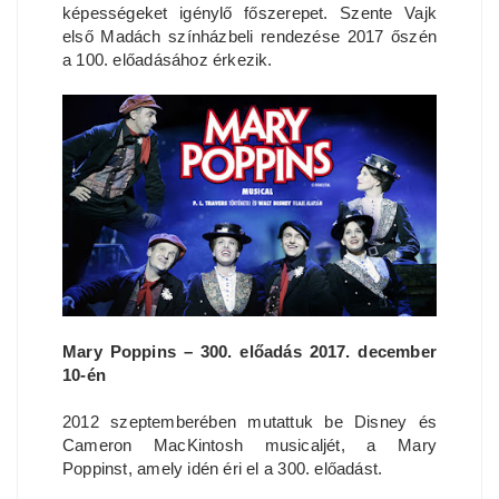
képességeket igénylő főszerepet. Szente Vajk
első Madách színházbeli rendezése 2017 őszén
a 100. előadásához érkezik.
Mary Poppins – 300. előadás 2017. december
10-én
2012 szeptemberében mutattuk be Disney és
Cameron MacKintosh musicaljét, a Mary
Poppinst, amely idén éri el a 300. előadást.