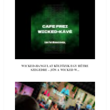
WICKED-HANGULAT KÖLTÖZIK EGY HÉTRE
SZEGEDRE – JÖN A WICKED W...