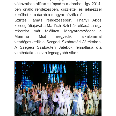
változatban állítsa színpadra a darabot. Így 2014-
ben önálló rendezésben, díszlettel és jelmezzel
kerülhetett a darab a magyar nézők elé.
Szirtes Tamás rendezésében, Tihanyi Ákos
koreográfiájával a Madách Színház előadása egy
rekordot már felállított Magyarországon: a
Mamma Mia! negyedik alkalommal
vendégeskedik a Szegedi Szabadtéri Játékokon.
A Szegedi Szabadtéri Játékok fennállása óta
vitathatatlanul ez a legnagyobb siker.