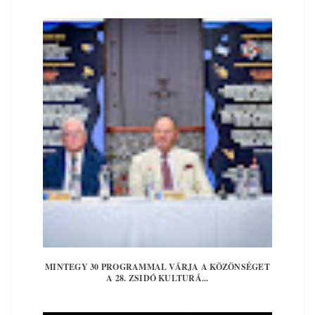
MINTEGY 30 PROGRAMMAL VÁRJA A KÖZÖNSÉGET
A 28. ZSIDÓ KULTURÁ...