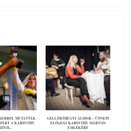
KERREL MUTATTÁK
GELLÉRTHEGYI ÁLMOK – ÜNNEPI
 PÁRT A KARINTHY
ELŐADÁS KARINTHY MÁRTON
ZÍNH...
EMLÉKÉRE