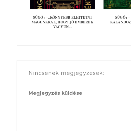
SÚGÓ+ –„KÖNNYEBB ELHITETNI
SÚGÓ+ 
MAGUNKKAL, HOGY JÓ EMBEREK
KALANDOZ
VAGYUN...
Nincsenek megjegyzések:
Megjegyzés küldése