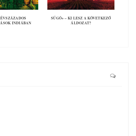
– ÉVSZÁZADOS
SÚGÓ+ – KI LESZ A KÖVETKEZŐ
ÁSOK INDIÁBAN
ÁLDOZAT?