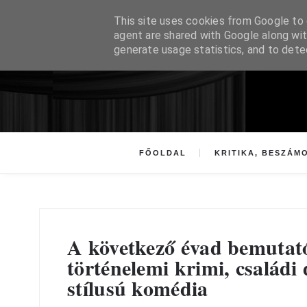
This site uses cookies from Google to d
agent are shared with Google along wit
generate usage statistics, and to det
FŐOLDAL
KRITIKA, BESZÁM
A következő évad bemutató
történelemi krimi, családi
stílusú komédia