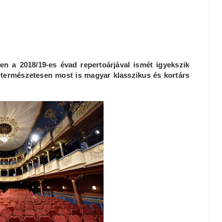
en a 2018/19-es évad repertoárjával ismét igyekszik
 természetesen most is magyar klasszikus és kortárs