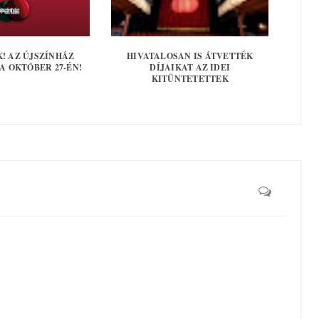
! AZ ÚJSZÍNHÁZ
HIVATALOSAN IS ÁTVETTÉK
 OKTÓBER 27-ÉN!
DÍJAIKAT AZ IDEI
KITÜNTETETTEK