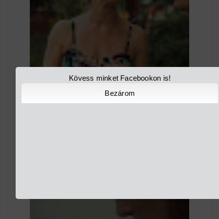
Kövess minket Facebookon is!
Bezárom
A BLEDI NEMZETKÖZI FILMFESZTIVÁL, A KINO
BLED VERSENYPROGRAM...