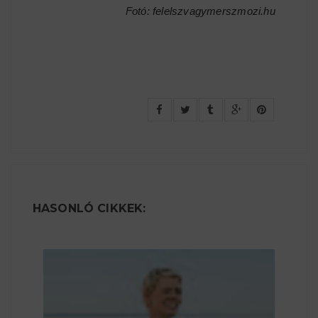
Fotó: felelszvagymerszmozi.hu
HASONLÓ CIKKEK: