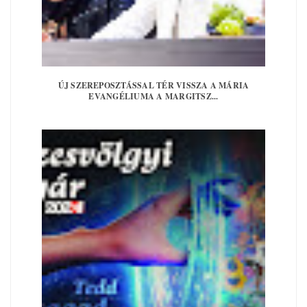
ÚJ SZEREPOSZTÁSSAL TÉR VISSZA A MÁRIA
EVANGÉLIUMA A MARGITSZ...