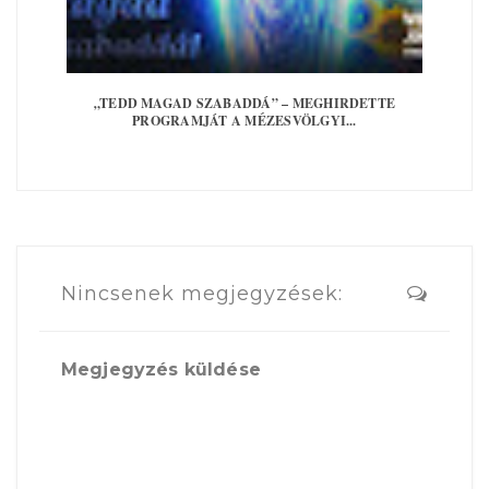
„TEDD MAGAD SZABADDÁ” – MEGHIRDETTE
PROGRAMJÁT A MÉZESVÖLGYI...
Nincsenek megjegyzések:
Megjegyzés küldése