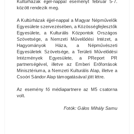
Kultúrházak éjjel-nappal eseményt február 5-7.
között rendezik meg.
A Kultúrházak éjjel-nappal a Magyar Népművelők
Egyesülete szervezésében, a Közösségfejlesztők
Egyesülete, a Kulturális Központok Országos
Szövetsége, a Nemzeti Művelődési Intézet, a
Hagyományok Háza, a Népművészeti
Egyesületek Szövetsége, a Területi Művelődési
Intézmények Egyesülete, a PReport PR
partnerségével, illetve az Emberi Erőforrások
Minisztériuma, a Nemzeti Kulturális Alap, illetve a
Csoóri Sándor Alap támogatásával jött létre.
Az esemény fő médiapartnere az M5 csatorna
volt.
Fotók: Gálos Mihály Samu