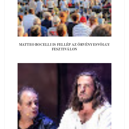
MATTEO BOCELLI IS FELLÉP AZ ÖRVÉNYESVÖLGY
FESZTIVÁLON