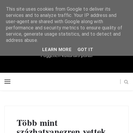
This site uses cookies from Google to deliver its
services and to analyze traffic. Your IP address and
user-agent are shared with Google along with
performance and security metrics to ensure quality of
service, generate usage statistics, and to detect and
Súgópéldány
address abuse.
LEARN MORE
GOT IT
Független kulturális portál
Több mint
százhatvanezren vettek