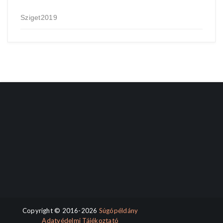
Sziget2019
Copyright © 2016-2026
Súgópéldány
Adatvédelmi Tájékoztató