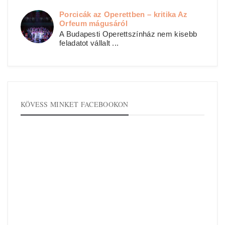
Porcicák az Operettben – kritika Az
Orfeum mágusáról
A Budapesti Operettszínház nem kisebb
feladatot vállalt ...
KÖVESS MINKET FACEBOOKON