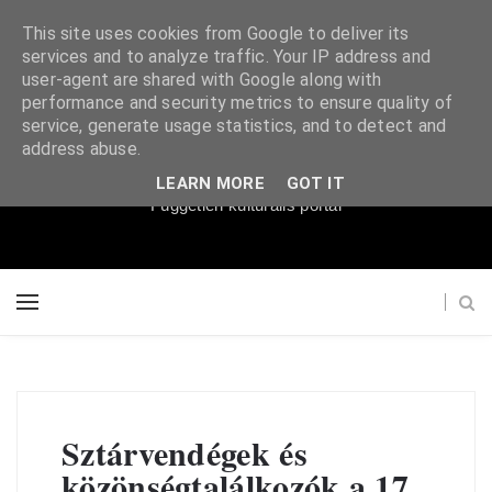
This site uses cookies from Google to deliver its
services and to analyze traffic. Your IP address and
user-agent are shared with Google along with
performance and security metrics to ensure quality of
service, generate usage statistics, and to detect and
Súgópéldány
address abuse.
LEARN MORE
GOT IT
Független kulturális portál
Sztárvendégek és
közönségtalálkozók a 17.