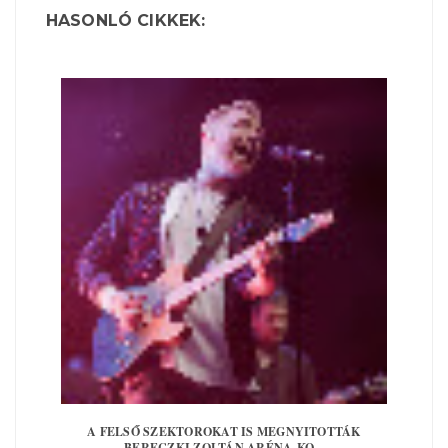
HASONLÓ CIKKEK:
A FELSŐ SZEKTOROKAT IS MEGNYITOTTÁK
BERECZKI ZOLTÁN ARÉNA-KO...