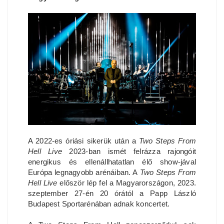
A 2022-es óriási sikerük után a
Two Steps From
Hell Live
2023-ban ismét felrázza rajongóit
energikus és ellenállhatatlan élő show-jával
Európa legnagyobb arénáiban. A
Two Steps From
Hell Live
először lép fel a Magyarországon, 2023.
szeptember 27-én 20 órától a Papp László
Budapest Sportarénában adnak koncertet.