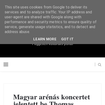
This site uses cookies from Google to deliver its
services and to analyze traffic. Your IP address and
user-agent are shared with Google along with
performance and security metrics to ensure quality of
service, generate usage statistics, and to detect and
Súgópéldány
address abuse.
LEARN MORE
GOT IT
Független kulturális portál
Magyar arénás koncertet
jelentett be Thomas