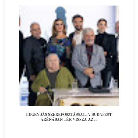
LEGENDÁS SZEREPOSZTÁSSAL, A BUDAPEST
ARÉNÁBAN TÉR VISSZA AZ ...