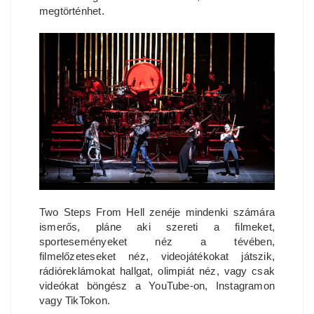
megtörténhet.
Two Steps From Hell zenéje mindenki számára
ismerős, pláne aki szereti a filmeket,
sporteseményeket néz a tévében,
filmelőzeteseket néz, videojátékokat játszik,
rádióreklámokat hallgat, olimpiát néz, vagy csak
videókat böngész a YouTube-on, Instagramon
vagy TikTokon.