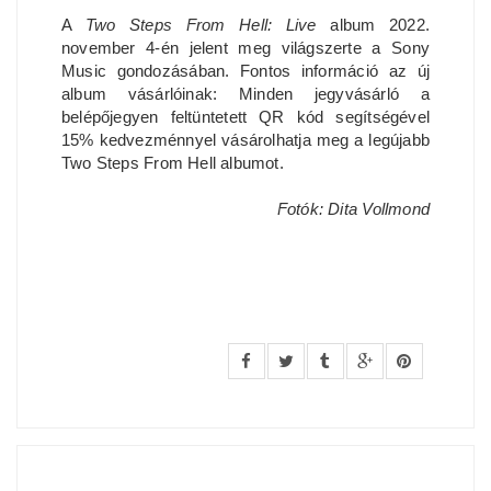
A
Two Steps From Hell: Live
album 2022.
november 4-én jelent meg világszerte a Sony
Music gondozásában. Fontos információ az új
album vásárlóinak: Minden jegyvásárló a
belépőjegyen feltüntetett QR kód segítségével
15% kedvezménnyel vásárolhatja meg a legújabb
Two Steps From Hell albumot.
Fotók: Dita Vollmond