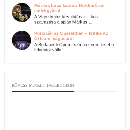
Márkus Luca kapta a Ruttkai Éva-
emlékgyűrűt
A Vígszínház társulatának titkos
szavazása alapján Márkus ...
Porcicák az Operettben – kritika Az
Orfeum mágusáról
A Budapesti Operettszínház nem kisebb
feladatot vállalt ...
KÖVESS MINKET FACEBOOKON