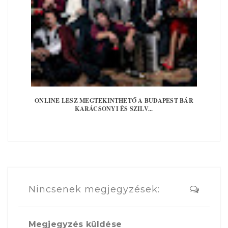
ONLINE LESZ MEGTEKINTHETŐ A BUDAPEST BÁR
KARÁCSONYI ÉS SZILV...
Nincsenek megjegyzések:
Megjegyzés küldése