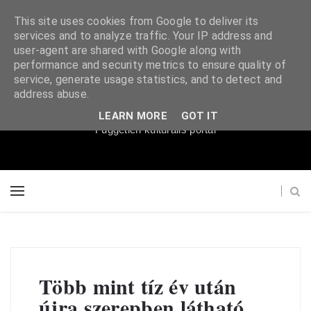
This site uses cookies from Google to deliver its
services and to analyze traffic. Your IP address and
user-agent are shared with Google along with
performance and security metrics to ensure quality of
service, generate usage statistics, and to detect and
Súgópéldány
address abuse.
LEARN MORE
GOT IT
Független kulturális portál
Több mint tíz év után
újra szerepben látható