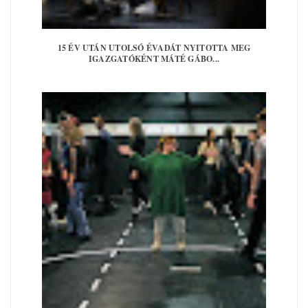
15 ÉV UTÁN UTOLSÓ ÉVADÁT NYITOTTA MEG
IGAZGATÓKÉNT MÁTÉ GÁBO...