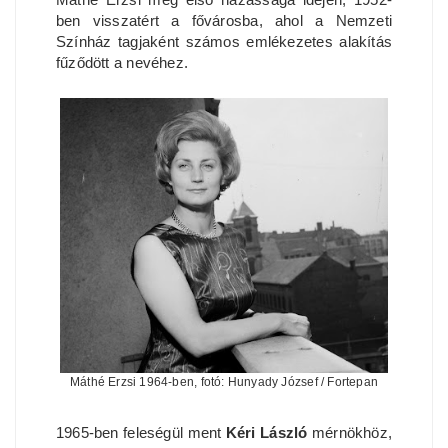
ben visszatért a fővárosba, ahol a Nemzeti
Színház tagjaként számos emlékezetes alakítás
fűződött a nevéhez.
Máthé Erzsi 1964-ben, fotó: Hunyady József / Fortepan
1965-ben feleségül ment
Kéri László
mérnökhöz,