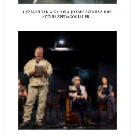
LEZÁRULTAK A KATONA JÓZSEF SZÍNHÁZ IDEI
SZÍNHÁZPEDAGÓGIAI PR...