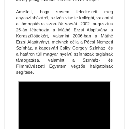
Amellett, hogy sosem feledkezett meg
anyaszínházáról, szívén viselte kollégái, valamint
a támogatásra szorulók sorsát. 2002. augusztus
26-án létrehozta a Máthé Erzsi Alapítvány a
Koraszülöttekért, valamint 2006-ban a Máthé
Erzsi Alapítványt, melynek célja a Pécsi Nemzeti
Színház, a kaposvári Csiky Gergely Színház, és
a határon túli magyar nyelvű színházak tagjainak
támogatása, valamint a Színház- és
Filmművészeti Egyetem végzős hallgatóinak
segítése.