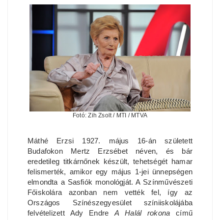
Fotó: Zih Zsolt / MTI / MTVA
Máthé Erzsi 1927. május 16-án született
Budafokon Mertz Erzsébet néven, és bár
eredetileg titkárnőnek készült, tehetségét hamar
felismerték, amikor egy május 1-jei ünnepségen
elmondta a Sasfiók monológját. A Színművészeti
Főiskolára azonban nem vették fel, így az
Országos Színészegyesület színiiskolájába
felvételizett Ady Endre
A Halál rokona
című