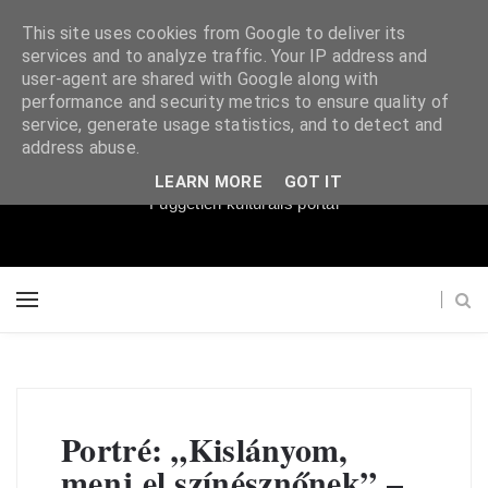
This site uses cookies from Google to deliver its
services and to analyze traffic. Your IP address and
user-agent are shared with Google along with
performance and security metrics to ensure quality of
service, generate usage statistics, and to detect and
Súgópéldány
address abuse.
LEARN MORE
GOT IT
Független kulturális portál
Portré: „Kislányom,
menj el színésznőnek” –