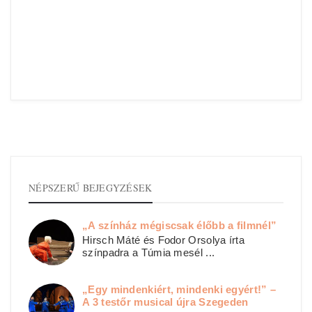
NÉPSZERŰ BEJEGYZÉSEK
„A színház mégiscsak élőbb a filmnél”
Hirsch Máté és Fodor Orsolya írta
színpadra a Túmia mesél ...
„Egy mindenkiért, mindenki egyért!” –
A 3 testőr musical újra Szegeden