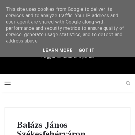
This site uses cookies from Google to deliver its
services and to analyze traffic. Your IP address and
user-agent are shared with Google along with
performance and security metrics to ensure quality of
service, generate usage statistics, and to detect and
Súgópéldány
address abuse.
LEARN MORE
GOT IT
Független kulturális portál
Balázs János
Székesfehérváron