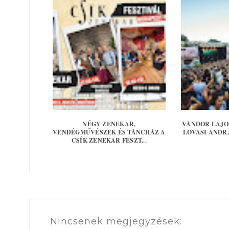
NÉGY ZENEKAR,
VÁNDOR LAJO
VENDÉGMŰVÉSZEK ÉS TÁNCHÁZ A
LOVASI ANDRÁ
CSÍK ZENEKAR FESZT...
Nincsenek megjegyzések: