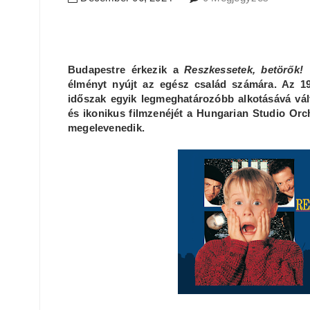
Budapestre érkezik a
Reszkessetek, betörők!
n
élményt nyújt az egész család számára. Az 1
időszak egyik legmeghatározóbb alkotásává vált
és ikonikus filmzenéjét a Hungarian Studio Orc
megelevenedik.