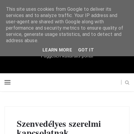
This site uses cookies from Google to deliver its
services and to analyze traffic. Your IP address and
user-agent are shared with Google along with
performance and security metrics to ensure quality of
service, generate usage statistics, and to detect and
Súgópéldány
address abuse.
LEARN MORE
GOT IT
Független kulturális portál
Szenvedélyes szerelmi
kapcsolatnak