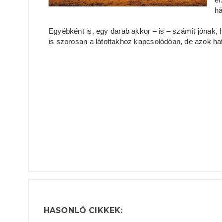
há
Egyébként is, egy darab akkor – is – számít jónak,
is szorosan a látottakhoz kapcsolódóan, de azok ha
HASONLÓ CIKKEK: