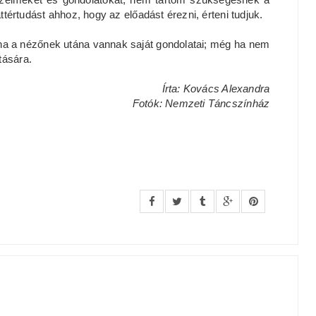
ttértudást ahhoz, hogy az előadást érezni, érteni tudjuk.
 ha a nézőnek utána vannak saját gondolatai; még ha nem
tására.
Írta: Kovács Alexandra
Fotók: Nemzeti Táncszínház