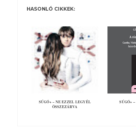
HASONLÓ CIKKEK:
SÚGÓ+ – NE EZZEL LEGYÉL
SÚGÓ+ –
ÖSSZEZÁRVA