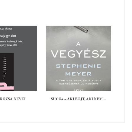
 RÓZSA NEVEI
SÚGÓ+ – AKI BÚJT, AKI NEM…