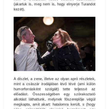
(akartuk is, meg nem is, hogy elnyerje Turandot
kezét).
A díszlet, a zene, illetve az olyan apró részletek,
mint a császár irodájában lévő tévé (ami külön
humorforrásként szolgált) tette teljessé az
előadást. Összességében egy szórakoztató
alkotást láthattunk, melynek főszereplője végül
megkapta, amit akart: hatalomra került, s (hogy