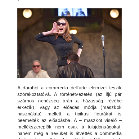
A darabot a commedia dell’arte elemivel teszik
szórakoztatóvá. A történetvezetés (az ifjú pár
számos nehézség árán a házasság révébe
érkezik), vagy az előadás módja (maszkok
használata) mellett a tipikus figurákat is
beemelték az előadásba. A – maszkot viselő –
mellékszereplők nem csak a tulajdonságokat,
hanem még a nevüket is átvették a commedia