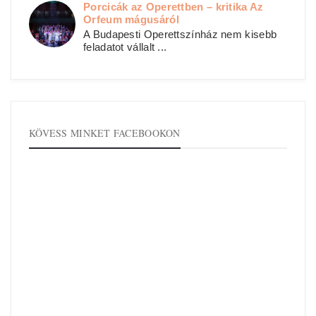
Porcicák az Operettben – kritika Az
Orfeum mágusáról
A Budapesti Operettszínház nem kisebb
feladatot vállalt ...
KÖVESS MINKET FACEBOOKON