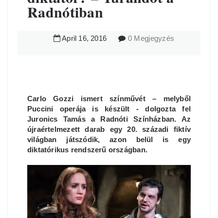
Radnótiban
April
16
,
2016
0 Megjegyzés
Carlo Gozzi ismert színművét – melyből
Puccini operája is készült - dolgozta fel
Juronics Tamás a Radnóti Színházban. Az
újraértelmezett darab egy 20. századi fiktív
világban játszódik, azon belül is egy
diktatórikus rendszerű országban.