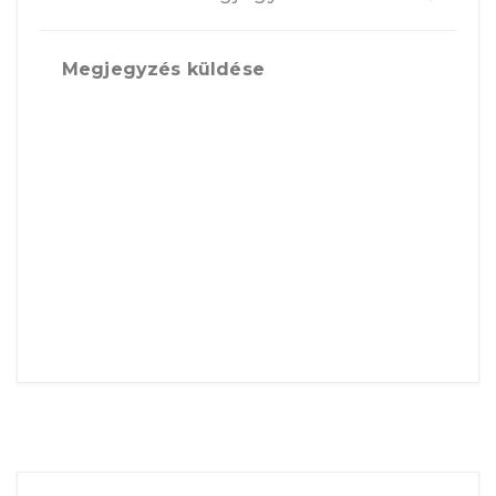
Megjegyzés küldése