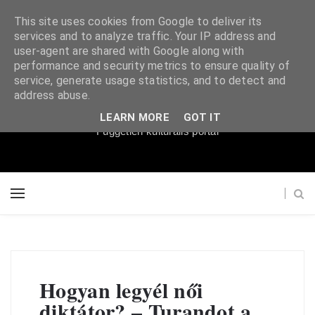
This site uses cookies from Google to deliver its
services and to analyze traffic. Your IP address and
user-agent are shared with Google along with
performance and security metrics to ensure quality of
service, generate usage statistics, and to detect and
Súgópéldány
address abuse.
LEARN MORE
GOT IT
Független kulturális portál
Hogyan legyél női
diktátor? – Turandot a