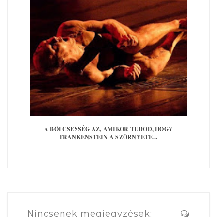
A BÖLCSESSÉG AZ, AMIKOR TUDOD, HOGY
FRANKENSTEIN A SZÖRNYETE...
Nincsenek megjegyzések: