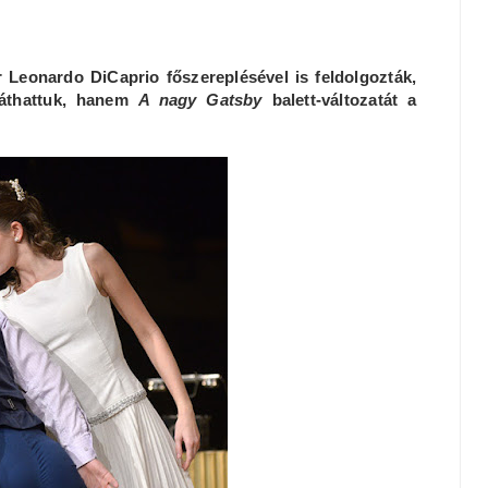
r Leonardo DiCaprio főszereplésével is feldolgozták,
áthattuk, hanem
A nagy Gatsby
balett-változatát a