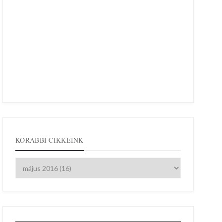
KORÁBBI CIKKEINK