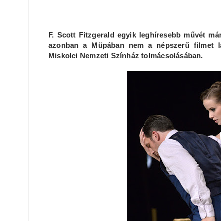
F. Scott Fitzgerald egyik leghíresebb művét má
azonban a Müpában nem a népszerű filmet l
Miskolci Nemzeti Színház tolmácsolásában.