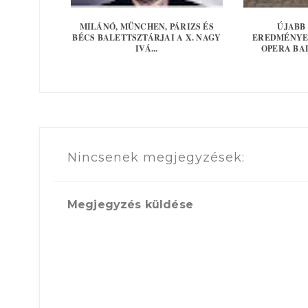
MILÁNÓ, MÜNCHEN, PÁRIZS ÉS
ÚJABB
BÉCS BALETTSZTÁRJAI A X. NAGY
EREDMÉNYEK
IVÁ...
OPERA BA
Nincsenek megjegyzések:
Megjegyzés küldése