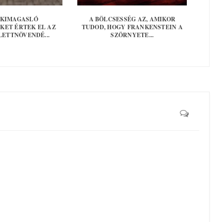
 KIMAGASLÓ
A BÖLCSESSÉG AZ, AMIKOR
ET ÉRTEK EL AZ
TUDOD, HOGY FRANKENSTEIN A
LETTNÖVENDÉ...
SZÖRNYETE...