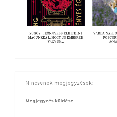
SÚGÓ+ –„KÖNNYEBB ELHITETNI
VÁRDA NAPLÓ
MAGUNKKAL, HOGY JÓ EMBEREK
POPCOR
VAGYUN...
SOR
Nincsenek megjegyzések:
Megjegyzés küldése