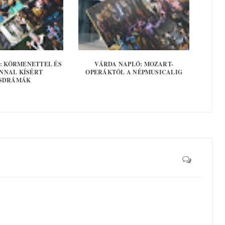
: KÖRMENETTEL ÉS
VÁRDA NAPLÓ: MOZART-
NNAL KÍSÉRT
OPERÁKTÓL A NÉPMUSICALIG
SDRÁMÁK