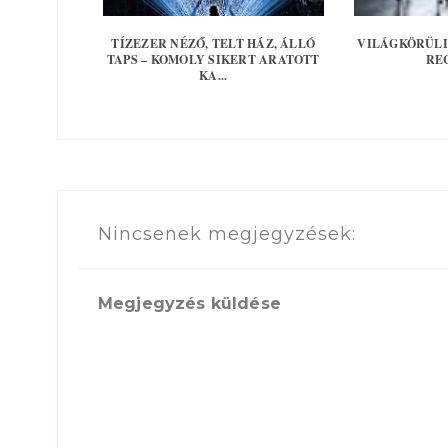
TÍZEZER NÉZŐ, TELT HÁZ, ÁLLÓ
VILÁGKÖRÜLI
TAPS – KOMOLY SIKERT ARATOTT
RE
KA...
Nincsenek megjegyzések:
Megjegyzés küldése