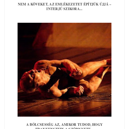
NEM A KÖVEKET, AZ EMLÉKEZETET ÉPÍTJÜK ÚJJÁ –
INTERJÚ SZIKORA...
A BÖLCSESSÉG AZ, AMIKOR TUDOD, HOGY