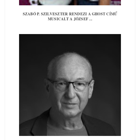
SZABÓ P. SZILVESZTER RENDEZI A GHOST CÍMŰ
MUSICALT A JÓZSEF ...