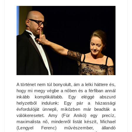
A történet nem túl bonyolult, ám a lelki háttere és,
hogy mi megy végbe a nőben és a férfiban annál
inkább komplikáltabb. Egy eléggé abszurd
helyzetből indulunk: Egy pár a házassági
évfordulóját ünnepli, miközben már beadták a
válókeresetet. Amy (Für Anikó) egy precíz,
maximalista nő, mindenről listát készít, Michael
(Lengyel Ferenc) művészember, állandó