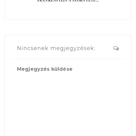
FRANKENSTEIN A SZÖRNYETE...
Nincsenek megjegyzések:
Megjegyzés küldése