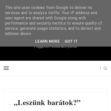
This site uses cookies from Google to deliver its
services and to analyze traffic. Your IP address and
user-agent are shared with Google along with
performance and security metrics to ensure quality of
service, generate usage statistics, and to detect and
Súgópéldány
address abuse.
LEARN MORE
GOT IT
Független kulturális portál
„Leszünk barátok?”