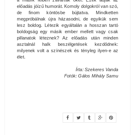
előadás jóízű humorát. Komoly dolgokról van szó,
de finom köntösbe bújtatva. Mindketten
megpróbálnak újra házasodni, de egyikük sem
lesz boldog. Létezik egyáltalán a hosszan tartó
boldogság egy másik ember mellett vagy csak
pillanatok léteznek? Az előadás után minden
asztalnál halk beszélgetések kezdődnek:
milyenek volt a színészek és tényleg ilyen-e az
élet.
Írta: Szekeres Vanda
Fotók: Gálos Mihály Samu