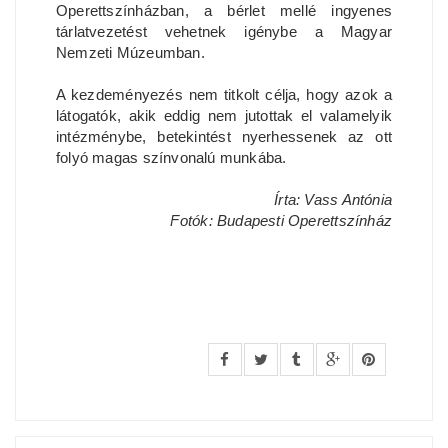
Operettszínházban, a bérlet mellé ingyenes
tárlatvezetést vehetnek igénybe a Magyar
Nemzeti Múzeumban.
A kezdeményezés nem titkolt célja, hogy azok a
látogatók, akik eddig nem jutottak el valamelyik
intézménybe, betekintést nyerhessenek az ott
folyó magas színvonalú munkába.
Írta: Vass Antónia
Fotók: Budapesti Operettszínház