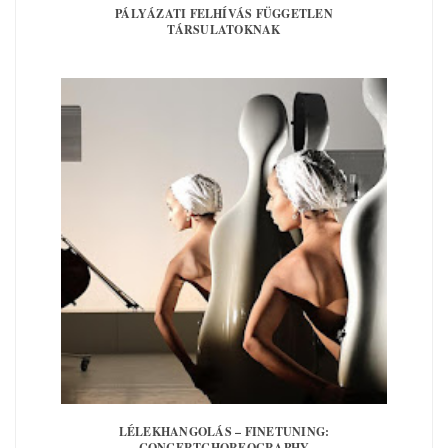
PÁLYÁZATI FELHÍVÁS FÜGGETLEN
TÁRSULATOKNAK
LÉLEKHANGOLÁS – FINETUNING:
CONCERTCHOREOGRAPHY