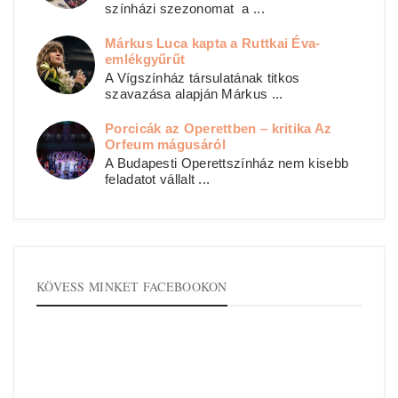
színházi szezonomat a ...
Márkus Luca kapta a Ruttkai Éva-
emlékgyűrűt
A Vígszínház társulatának titkos
szavazása alapján Márkus ...
Porcicák az Operettben – kritika Az
Orfeum mágusáról
A Budapesti Operettszínház nem kisebb
feladatot vállalt ...
KÖVESS MINKET FACEBOOKON