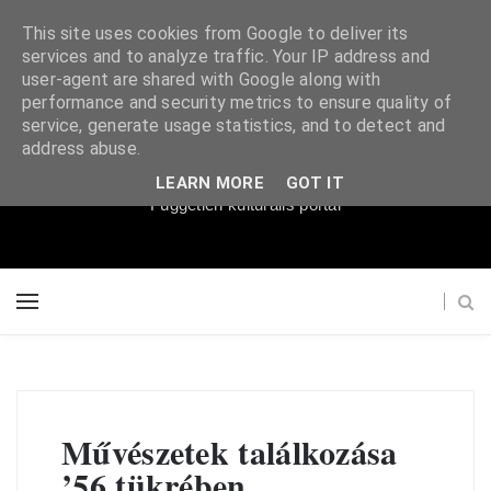
This site uses cookies from Google to deliver its
services and to analyze traffic. Your IP address and
user-agent are shared with Google along with
performance and security metrics to ensure quality of
service, generate usage statistics, and to detect and
Súgópéldány
address abuse.
LEARN MORE
GOT IT
Független kulturális portál
Művészetek találkozása
’56 tükrében