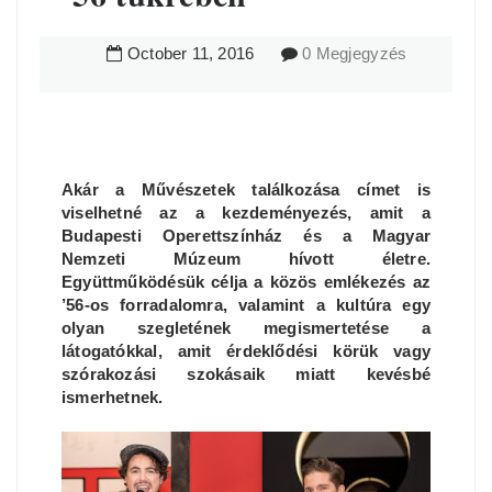
October
11
,
2016
0 Megjegyzés
Akár a Művészetek találkozása címet is
viselhetné az a kezdeményezés, amit a
Budapesti Operettszínház és a Magyar
Nemzeti Múzeum hívott életre.
Együttműködésük célja a közös emlékezés az
’56-os forradalomra, valamint a kultúra egy
olyan szegletének megismertetése a
látogatókkal, amit érdeklődési körük vagy
szórakozási szokásaik miatt kevésbé
ismerhetnek.