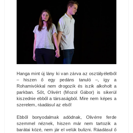
Hanga mint új lány ki van zárva az osztályéletből
– hiszen ő egy pedáns tanuló –, így a
Rohamivókkal nem drogozik és iszik alkoholt a
parkban. Sőt, Olivért (Mozol Gábor) is sikerül
kiszednie ebből a társaságból. Mire nem képes a
szerelem, ráadásul az első!
Ebből bonyodalmak adódnak, Olivérre ferde
szemmel néznek, hiszen már nem tartozik a
barátai közé, nem jár el velük bulizni. Ráadásul ő