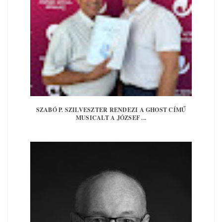
SZABÓ P. SZILVESZTER RENDEZI A GHOST CÍMŰ
MUSICALT A JÓZSEF ...