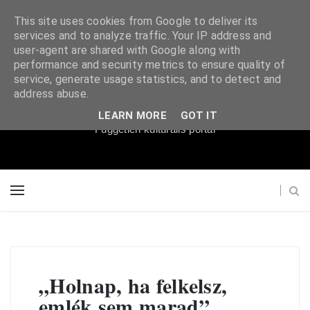
This site uses cookies from Google to deliver its
services and to analyze traffic. Your IP address and
user-agent are shared with Google along with
performance and security metrics to ensure quality of
service, generate usage statistics, and to detect and
Súgópéldány
address abuse.
LEARN MORE
GOT IT
Független kulturális portál
„Holnap, ha felkelsz,
emlék sem marad”