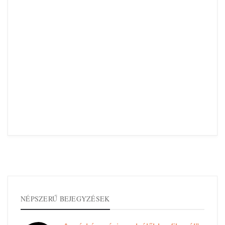
NÉPSZERŰ BEJEGYZÉSEK