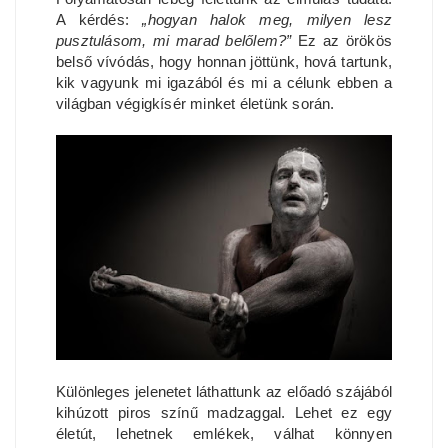
A kérdés:
„hogyan halok meg, milyen lesz
pusztulásom, mi marad belőlem?”
Ez az örökös
belső vívódás, hogy honnan jöttünk, hová tartunk,
kik vagyunk mi igazából és mi a célunk ebben a
világban végigkísér minket életünk során.
Különleges jelenetet láthattunk az előadó szájából
kihúzott piros színű madzaggal. Lehet ez egy
életút, lehetnek emlékek, válhat könnyen