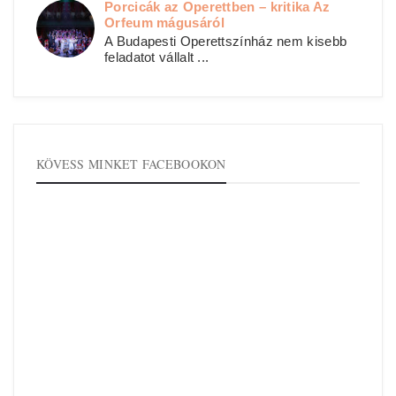
Porcicák az Operettben – kritika Az
Orfeum mágusáról
A Budapesti Operettszínház nem kisebb
feladatot vállalt ...
KÖVESS MINKET FACEBOOKON