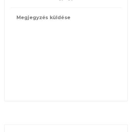
Megjegyzés küldése