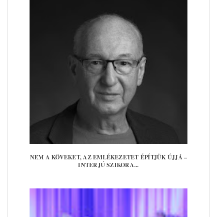
NEM A KÖVEKET, AZ EMLÉKEZETET ÉPÍTJÜK ÚJJÁ –
INTERJÚ SZIKORA...