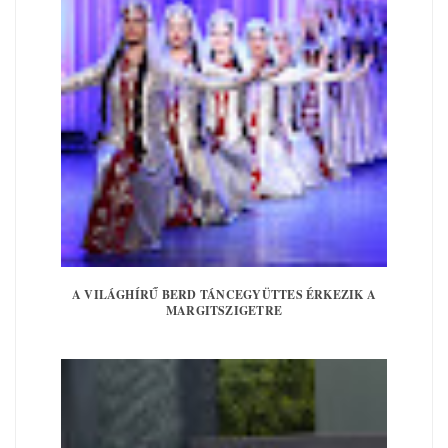
A VILÁGHÍRŰ BERD TÁNCEGYÜTTES ÉRKEZIK A
MARGITSZIGETRE