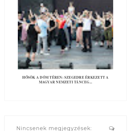
HŐSÖK A DÓM TÉREN: SZEGEDRE ÉRKEZETT A
MAGYAR NEMZETI TÁNCEG...
Nincsenek megjegyzések: