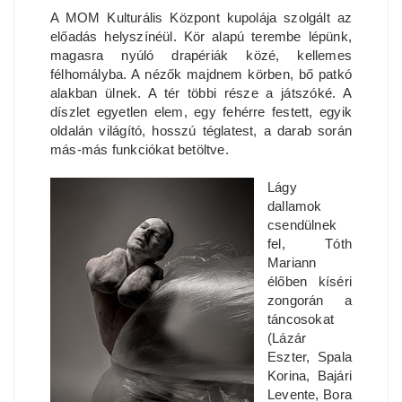
A MOM Kulturális Központ kupolája szolgált az
előadás helyszínéül. Kör alapú terembe lépünk,
magasra nyúló drapériák közé, kellemes
félhomályba. A nézők majdnem körben, bő patkó
alakban ülnek. A tér többi része a játszóké. A
díszlet egyetlen elem, egy fehérre festett, egyik
oldalán világító, hosszú téglatest, a darab során
más-más funkciókat betöltve.
Lágy
dallamok
csendülnek
fel, Tóth
Mariann
élőben kíséri
zongorán a
táncosokat
(Lázár
Eszter, Spala
Korina, Bajári
Levente, Bora