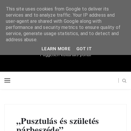
This site uses cookies from Google to deliver its
services and to analyze traffic. Your IP address and
user-agent are shared with Google along with
performance and security metrics to ensure quality of
service, generate usage statistics, and to detect and
Súgópéldány
address abuse.
LEARN MORE
GOT IT
Független kulturális portál
„Pusztulás és születés
párbeszéde”