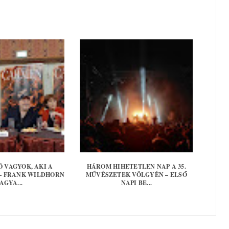
Ó VAGYOK, AKI A
HÁROM HIHETETLEN NAP A 35.
 – FRANK WILDHORN
MŰVÉSZETEK VÖLGYÉN – ELSŐ
AGYA...
NAPI BE...