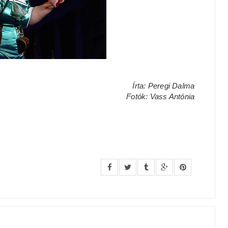
Írta: Peregi Dalma
Fotók: Vass Antónia