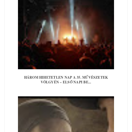
HÁROM HIHETETLEN NAP A 35. MŰVÉSZETEK
VÖLGYÉN – ELSŐ NAPI BE...