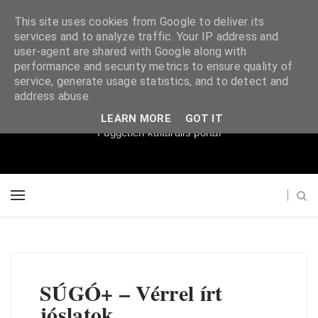
This site uses cookies from Google to deliver its
services and to analyze traffic. Your IP address and
user-agent are shared with Google along with
performance and security metrics to ensure quality of
service, generate usage statistics, and to detect and
Súgópéldány
address abuse.
LEARN MORE
GOT IT
Független kulturális portál
SÚGÓ+ – Vérrel írt
jóslatok