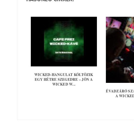
WICKED-HANGULAT KÖLTÖZIK
EGY HÉTRE SZEGEDRE – JÖN A
WICKED W...
ÉVADZÁRÓ SZ
A WICKE