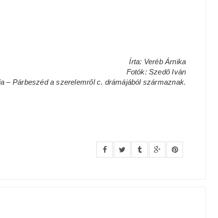
Írta: Veréb Árnika
Fotók: Szedő Iván
lia – Párbeszéd a szerelemről c. drámájából származnak.