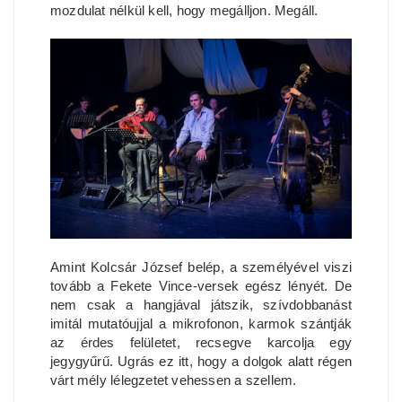
mozdulat nélkül kell, hogy megálljon. Megáll.
Amint Kolcsár József belép, a személyével viszi
tovább a Fekete Vince-versek egész lényét. De
nem csak a hangjával játszik, szívdobbanást
imitál mutatóujjal a mikrofonon, karmok szántják
az érdes felületet, recsegve karcolja egy
jegygyűrű. Ugrás ez itt, hogy a dolgok alatt régen
várt mély lélegzetet vehessen a szellem.