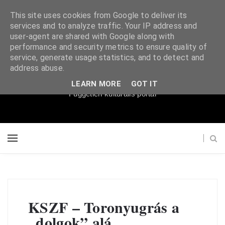
This site uses cookies from Google to deliver its
services and to analyze traffic. Your IP address and
user-agent are shared with Google along with
performance and security metrics to ensure quality of
service, generate usage statistics, and to detect and
Súgópéldány
address abuse.
LEARN MORE
GOT IT
Független kulturális portál
KSZF – Toronyugrás a
„dolgok” alá