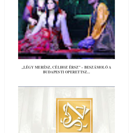
„LÉGY MERÉSZ, CÉLHOZ ÉRSZ” – BESZÁMOLÓ A
BUDAPESTI OPERETTSZ...