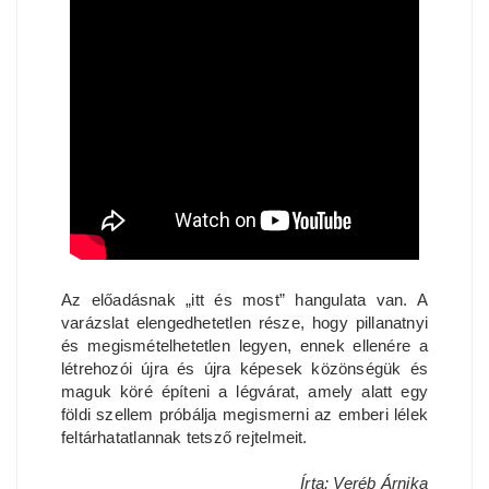
Az előadásnak „itt és most” hangulata van. A
varázslat elengedhetetlen része, hogy pillanatnyi
és megismételhetetlen legyen, ennek ellenére a
létrehozói újra és újra képesek közönségük és
maguk köré építeni a légvárat, amely alatt egy
földi szellem próbálja megismerni az emberi lélek
feltárhatatlannak tetsző rejtelmeit.
Írta: Veréb Árnika