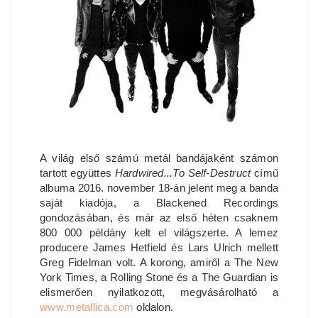
A világ első számú metál bandájaként számon
tartott együttes
Hardwired...To Self-Destruct
című
albuma 2016. november 18-án jelent meg a banda
saját kiadója, a Blackened Recordings
gondozásában, és már az első héten csaknem
800 000 példány kelt el világszerte. A lemez
producere James Hetfield és Lars Ulrich mellett
Greg Fidelman volt. A korong, amiről a The New
York Times, a Rolling Stone és a The Guardian is
elismerően nyilatkozott, megvásárolható a
www.metallica.com
oldalon.