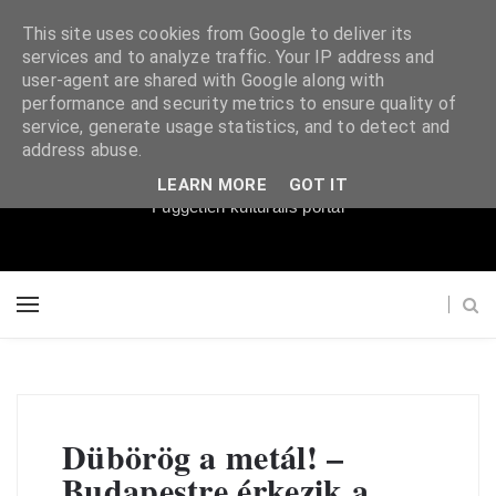
This site uses cookies from Google to deliver its
services and to analyze traffic. Your IP address and
user-agent are shared with Google along with
performance and security metrics to ensure quality of
service, generate usage statistics, and to detect and
Súgópéldány
address abuse.
LEARN MORE
GOT IT
Független kulturális portál
Dübörög a metál! –
Budapestre érkezik a