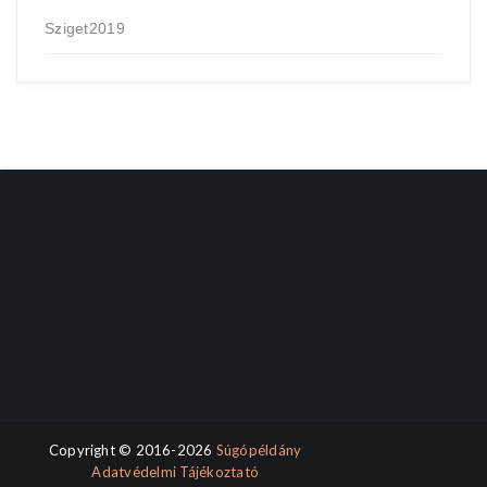
Sziget2019
Copyright © 2016-2026
Súgópéldány
Adatvédelmi Tájékoztató