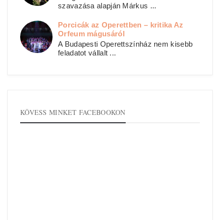
szavazása alapján Márkus ...
Porcicák az Operettben – kritika Az
Orfeum mágusáról
A Budapesti Operettszínház nem kisebb
feladatot vállalt ...
KÖVESS MINKET FACEBOOKON