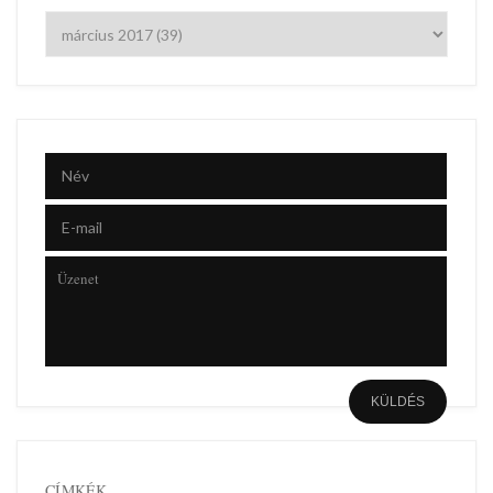
CÍMKÉK