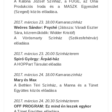
A Katona József Színház, a FÜGE, az Orlai
Produkciós Iroda és a MASZK Egyesület
(Szeged) közös előadása.
2017. március 23. 18.00 Kamaraszínház
Weöres Sándor: Psyché
(Játssza: Váradi Eszter
Sára, közreműködik: Widder Kristóf)
A Vörösmarty Színház (Székesfehérvár)
előadása
2017. március 23. 20.00 Színházterem
Spiró György: Árpád-ház
A HOPPart Társulat előadás
2017. március 24. 18.00 Kamaraszínház
Mary és Max
A Bethlen Téri Színház, a Manna és a Tünet
Együttes közös előadása
2017. március 24. 20.30 Színházterem
OFF PROGRAM: Ez mind én leszek egykor
A Tünet Együttes előadása