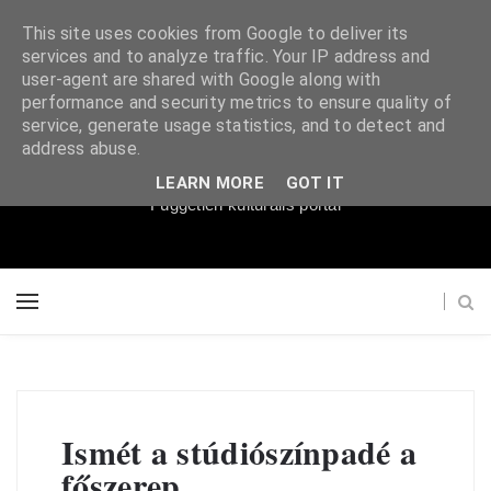
This site uses cookies from Google to deliver its
services and to analyze traffic. Your IP address and
user-agent are shared with Google along with
performance and security metrics to ensure quality of
service, generate usage statistics, and to detect and
Súgópéldány
address abuse.
LEARN MORE
GOT IT
Független kulturális portál
Ismét a stúdiószínpadé a
főszerep