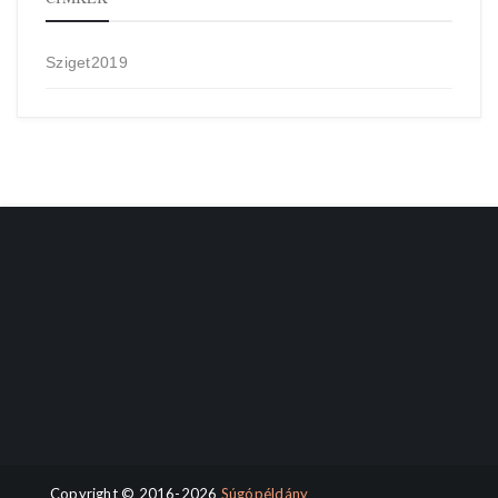
Sziget2019
Copyright © 2016-2026
Súgópéldány