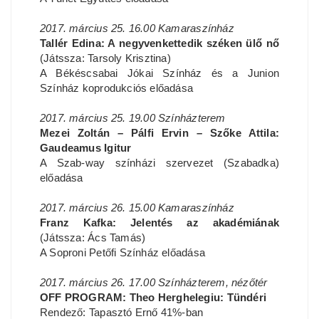
2017. március 25. 16.00 Kamaraszínház
Tallér Edina: A negyvenkettedik széken ülő nő
(Játssza: Tarsoly Krisztina)
A Békéscsabai Jókai Színház és a Junion
Színház koprodukciós előadása
2017. március 25. 19.00 Színházterem
Mezei Zoltán – Pálfi Ervin – Szőke Attila:
Gaudeamus Igitur
A Szab-way színházi szervezet (Szabadka)
előadása
2017. március 26. 15.00 Kamaraszínház
Franz Kafka: Jelentés az akadémiának
(Játssza: Ács Tamás)
A Soproni Petőfi Színház előadása
2017. március 26. 17.00 Színházterem, nézőtér
OFF PROGRAM: Theo Herghelegiu: Tündéri
Rendező: Tapasztó Ernő 41%-ban