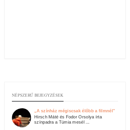
NÉPSZERŰ BEJEGYZÉSEK
„A színház mégiscsak élőbb a filmnél”
Hirsch Máté és Fodor Orsolya írta
színpadra a Túmia mesél ...