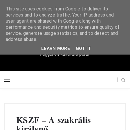
This site uses cookies from Google to deliver its
services and to analyze traffic. Your IP address and
user-agent are shared with Google along with
performance and security metrics to ensure quality of
service, generate usage statistics, and to detect and
Súgópéldány
address abuse.
LEARN MORE
GOT IT
Független kulturális portál
KSZF – A szakrális
királynő