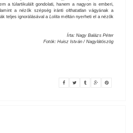
m a túlartikulált gondolati, hanem a nagyon is emberi,
lamint a nézők szépség iránti olthatatlan vágyának a
ák teljes ignorálásával a
Lolita
méltán nyerheti el a nézők
Írta: Nagy Balázs Péter
Fotók: Huisz István / Nagylátószög