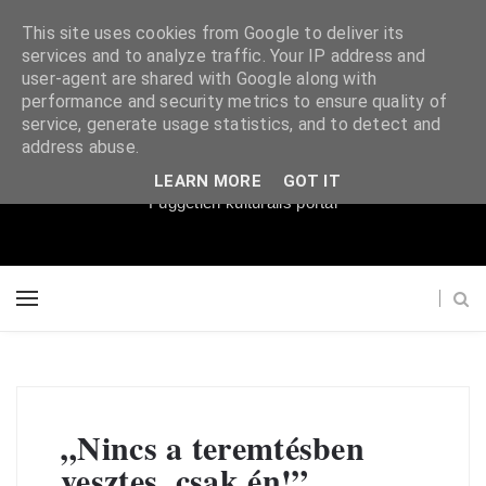
This site uses cookies from Google to deliver its
services and to analyze traffic. Your IP address and
user-agent are shared with Google along with
performance and security metrics to ensure quality of
service, generate usage statistics, and to detect and
Súgópéldány
address abuse.
LEARN MORE
GOT IT
Független kulturális portál
„Nincs a teremtésben
vesztes, csak én!”