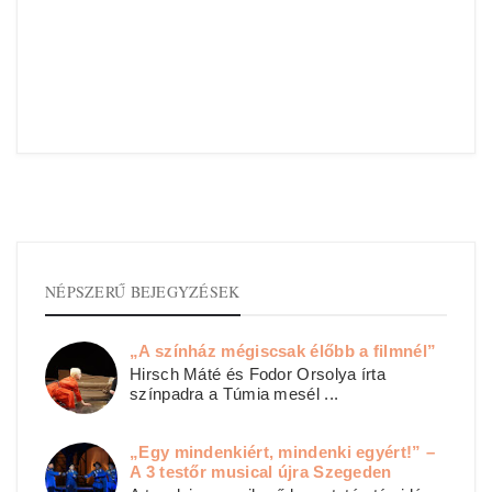
NÉPSZERŰ BEJEGYZÉSEK
„A színház mégiscsak élőbb a filmnél”
Hirsch Máté és Fodor Orsolya írta
színpadra a Túmia mesél ...
„Egy mindenkiért, mindenki egyért!” –
A 3 testőr musical újra Szegeden