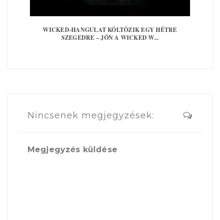
WICKED-HANGULAT KÖLTÖZIK EGY HÉTRE
SZEGEDRE – JÖN A WICKED W...
Nincsenek megjegyzések:
Megjegyzés küldése