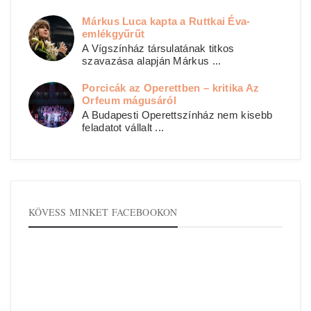
Márkus Luca kapta a Ruttkai Éva-
emlékgyűrűt
A Vígszínház társulatának titkos
szavazása alapján Márkus ...
Porcicák az Operettben – kritika Az
Orfeum mágusáról
A Budapesti Operettszínház nem kisebb
feladatot vállalt ...
KÖVESS MINKET FACEBOOKON