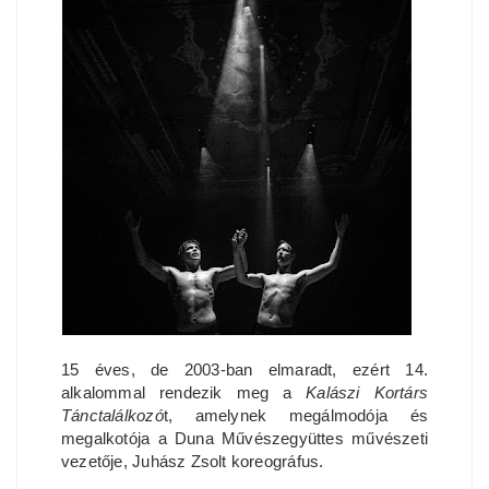
15 éves, de 2003-ban elmaradt, ezért 14.
alkalommal rendezik meg a
Kalászi Kortárs
Tánctalálkozó
t, amelynek megálmodója és
megalkotója a Duna Művészegyüttes művészeti
vezetője, Juhász Zsolt koreográfus.