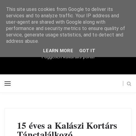
This site uses cookies from Google to deliver its
services and to analyze traffic. Your IP address and
user-agent are shared with Google along with
performance and security metrics to ensure quality of
service, generate usage statistics, and to detect and
Súgópéldány
address abuse.
LEARN MORE
GOT IT
Független kulturális portál
15 éves a Kalászi Kortárs
Tánctalálkozó