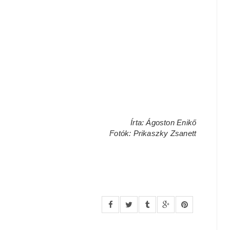
Írta: Ágoston Enikő
Fotók: Prikaszky Zsanett