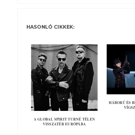
HASONLÓ CIKKEK:
HÁBORÚ ÉS B
VÍGS
A GLOBAL SPIRIT TURNÉ TÉLEN
VISSZATÉR EURÓPÁBA