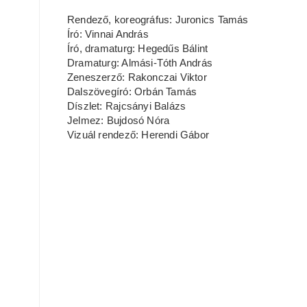
Rendező, koreográfus: Juronics Tamás
Író: Vinnai András
Író, dramaturg: Hegedűs Bálint
Dramaturg: Almási-Tóth András
Zeneszerző: Rakonczai Viktor
Dalszövegíró: Orbán Tamás
Díszlet: Rajcsányi Balázs
Jelmez: Bujdosó Nóra
Vizuál rendező: Herendi Gábor