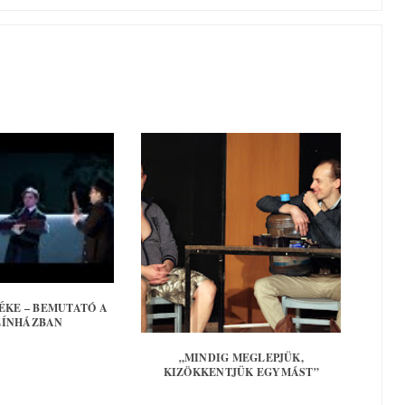
ÉKE – BEMUTATÓ A
ZÍNHÁZBAN
„MINDIG MEGLEPJÜK,
KIZÖKKENTJÜK EGYMÁST”