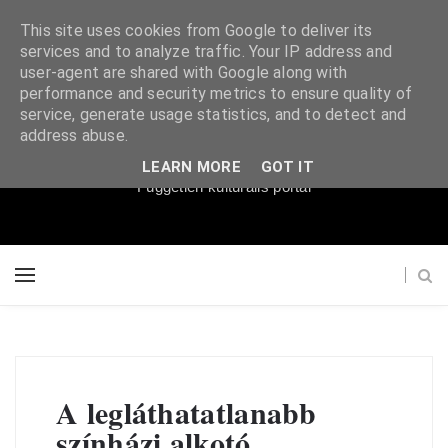
This site uses cookies from Google to deliver its
services and to analyze traffic. Your IP address and
user-agent are shared with Google along with
performance and security metrics to ensure quality of
service, generate usage statistics, and to detect and
Súgópéldány
address abuse.
LEARN MORE
GOT IT
Független kulturális portál
A legláthatatlanabb
színházi alkotó