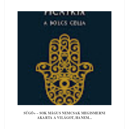
SÚGÓ+ – SOK MÁGUS NEMCSAK MEGISMERNI
AKARTA A VILÁGOT, HANEM...