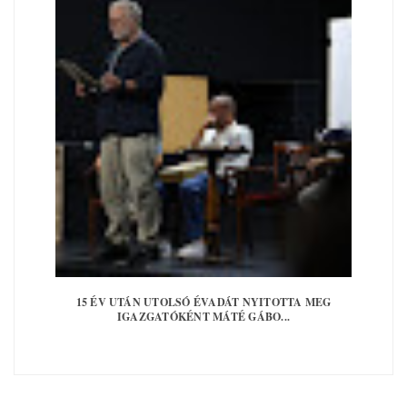
15 ÉV UTÁN UTOLSÓ ÉVADÁT NYITOTTA MEG
IGAZGATÓKÉNT MÁTÉ GÁBO...