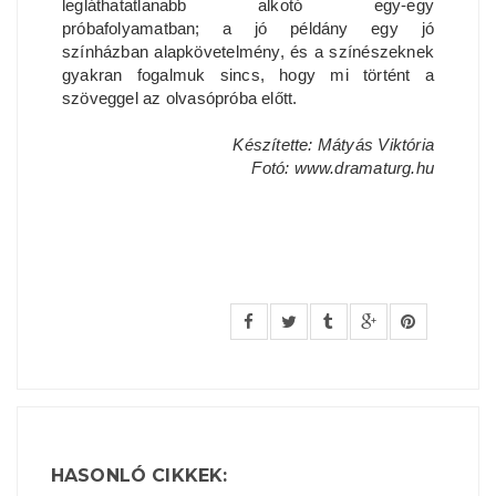
legláthatatlanabb alkotó egy-egy
próbafolyamatban; a jó példány egy jó
színházban alapkövetelmény, és a színészeknek
gyakran fogalmuk sincs, hogy mi történt a
szöveggel az olvasópróba előtt.
Készítette: Mátyás Viktória
Fotó: www.dramaturg.hu
HASONLÓ CIKKEK: