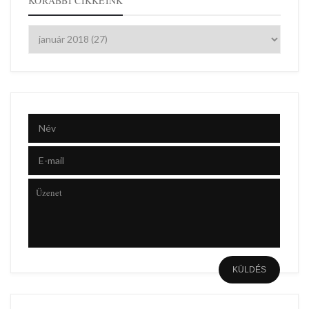
KORÁBBI CIKKEINK