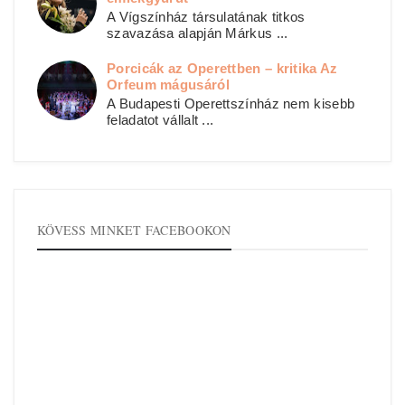
A Vígszínház társulatának titkos
szavazása alapján Márkus ...
Porcicák az Operettben – kritika Az
Orfeum mágusáról
A Budapesti Operettszínház nem kisebb
feladatot vállalt ...
KÖVESS MINKET FACEBOOKON