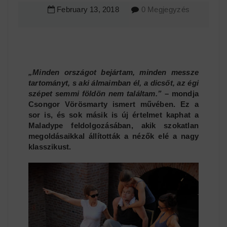
February
13
,
2018
0 Megjegyzés
„Minden országot bejártam, minden messze
tartományt, s aki álmaimban él, a dicsőt, az égi
szépet semmi földön nem találtam.”
– mondja
Csongor Vörösmarty ismert művében. Ez a
sor is, és sok másik is új értelmet kaphat a
Maladype feldolgozásában, akik szokatlan
megoldásaikkal állították a nézők elé a nagy
klasszikust.