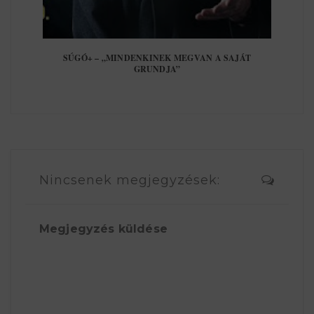
SÚGÓ+ – „MINDENKINEK MEGVAN A SAJÁT
GRUNDJA”
Nincsenek megjegyzések:
Megjegyzés küldése