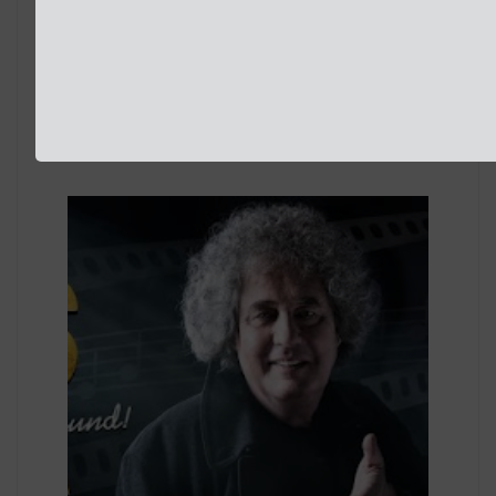
A DADAIZMUS FELEMELKEDÉSE, FÉNYKORA ÉS
BUKÁSA KÉT ÓRÁBAN