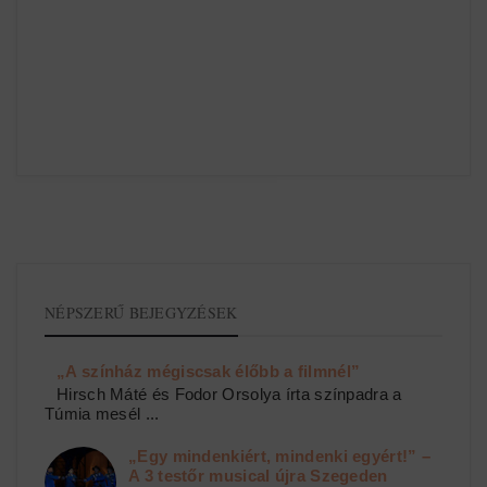
NÉPSZERŰ BEJEGYZÉSEK
„A színház mégiscsak élőbb a filmnél”
Hirsch Máté és Fodor Orsolya írta színpadra a
Túmia mesél ...
„Egy mindenkiért, mindenki egyért!” –
A 3 testőr musical újra Szegeden