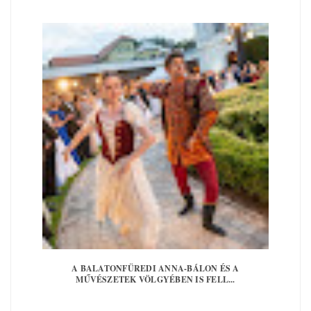
A BALATONFÜREDI ANNA-BÁLON ÉS A
MŰVÉSZETEK VÖLGYÉBEN IS FELL...