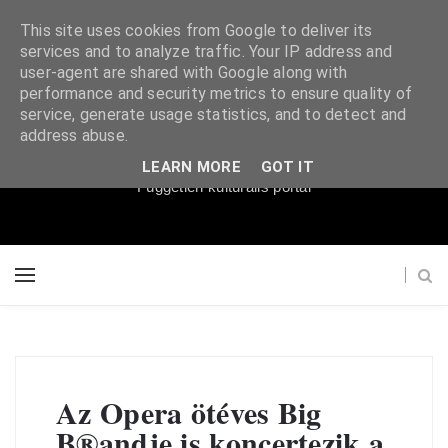
This site uses cookies from Google to deliver its
services and to analyze traffic. Your IP address and
user-agent are shared with Google along with
performance and security metrics to ensure quality of
service, generate usage statistics, and to detect and
Súgópéldány
address abuse.
LEARN MORE
GOT IT
Független kulturális portál
Az Opera ötéves Big
B®andje is koncertezik a