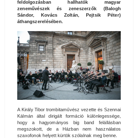
feldolgozásban hallhatók magyar
zeneművészek és zeneszerzők (Balogh
Sándor, Kovács Zoltán, Pejtsik Péter)
áthangszerelésében.
A Király Tibor trombitaművész vezette és Szennai
Kálmán által dirigált formáció különlegessége,
hogy a hagyományos big band felállásban
megszokott, de a Házban nem használatos
szaxofonok helyett kürtök szólalnak meg benne.