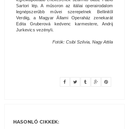
Sartori lép. A műsoron az itáliai operairodalom
legnépszerűbb művei szerepelnek Bellinitől
Verdiig, a Magyar Állami Operaház zenekarát
Edita Gruberová kedvenc karmestere, Andrij
Jurkevics vezényli.
Fotók: Csibi Szilvia, Nagy Attila
HASONLÓ CIKKEK: