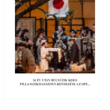
26 ÉV UTÁN BÚCSÚZIK KERO
PILLANGÓKISASSZONY-RENDEZÉSE AZ OPE...