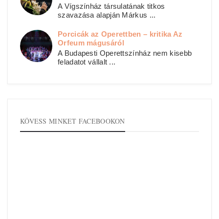
A Vígszínház társulatának titkos
szavazása alapján Márkus ...
Porcicák az Operettben – kritika Az
Orfeum mágusáról
A Budapesti Operettszínház nem kisebb
feladatot vállalt ...
KÖVESS MINKET FACEBOOKON