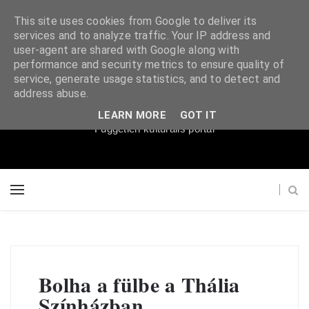
This site uses cookies from Google to deliver its
services and to analyze traffic. Your IP address and
user-agent are shared with Google along with
performance and security metrics to ensure quality of
service, generate usage statistics, and to detect and
Súgópéldány
address abuse.
LEARN MORE
GOT IT
Független kulturális portál
Bolha a fülbe a Thália
Színházban