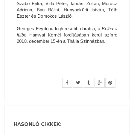
Szabó Erika, Vida Péter, Tamási Zoltán, Mórocz
Adrienn, Bán Bálint, Hunyadkürti István, Tóth
Eszter és Domokos László.
Georges Feydeau leghíresebb darabja, a
Bolha a
fülbe
Hamvai Kornél fordításában kerül színre
2018. december 15-én a Thália Színházban.
HASONLÓ CIKKEK: