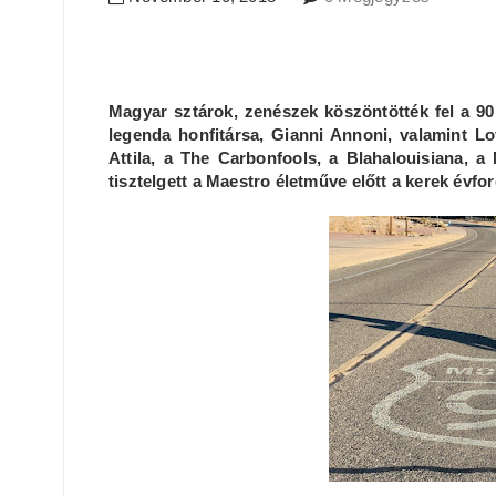
Magyar sztárok, zenészek köszöntötték fel a 90
legenda honfitársa, Gianni Annoni, valamint Lo
Attila, a The Carbonfools, a Blahalouisiana,
tisztelgett a Maestro életműve előtt a kerek évfo