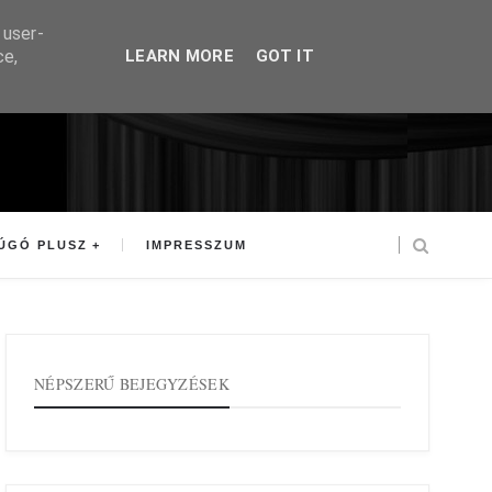
 user-
ce,
LEARN MORE
GOT IT
ÚGÓ PLUSZ
IMPRESSZUM
NÉPSZERŰ BEJEGYZÉSEK