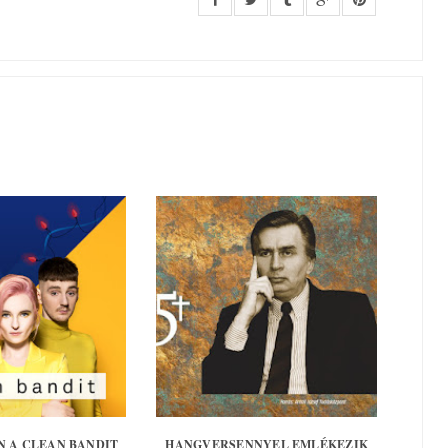
ÖN A CLEAN BANDIT
HANGVERSENNYEL EMLÉKEZIK