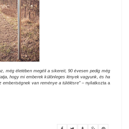
oz, még életében megéli a sikereit, 90 évesen pedig még
tatja, hogy mi emberek különleges lények vagyunk, és ha
az emberiségnek van reménye a túlélésre”
– nyilatkozta a