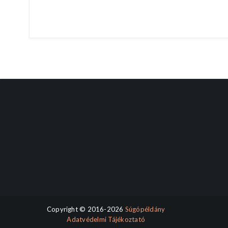
Copyright © 2016-2026
Súgópéldány
Adatvédelmi Tájékoztató