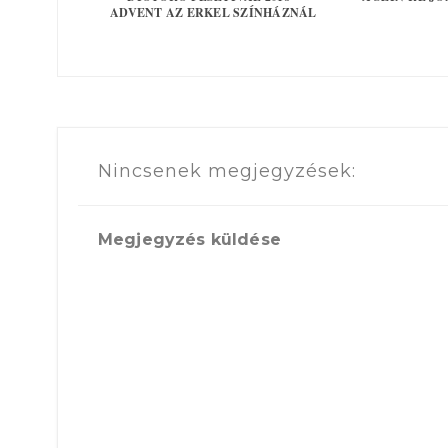
ADVENT AZ ERKEL SZÍNHÁZNÁL
Nincsenek megjegyzések:
Megjegyzés küldése