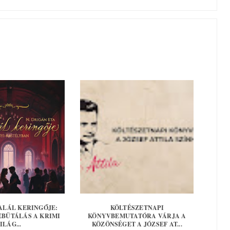
HALÁL KERINGŐJE:
KÖLTÉSZETNAPI
EBÜTÁLÁS A KRIMI
KÖNYVBEMUTATÓRA VÁRJA A
ILÁG...
KÖZÖNSÉGET A JÓZSEF AT...