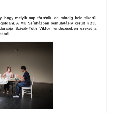
, hogy melyik nap történik, de mindig bele sikerül
egoldani. A MU Színházban bemutatásra került KB35
arabja Szivák-Tóth Viktor rendezésében ezeket a
okból.