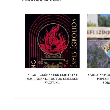
SÚGÓ+ –„KÖNNYEBB ELHITETNI
VÁRDA NAPLÓ
MAGUNKKAL, HOGY JÓ EMBEREK
POPCOR
VAGYUN...
SOR