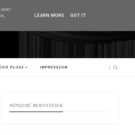
 user-
ce,
LEARN MORE
GOT IT
ÚGÓ PLUSZ
IMPRESSZUM
NÉPSZERŰ BEJEGYZÉSEK