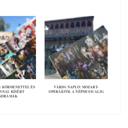
: KÖRMENETTEL ÉS
VÁRDA NAPLÓ: MOZART-
NNAL KÍSÉRT
OPERÁKTÓL A NÉPMUSICALIG
SDRÁMÁK