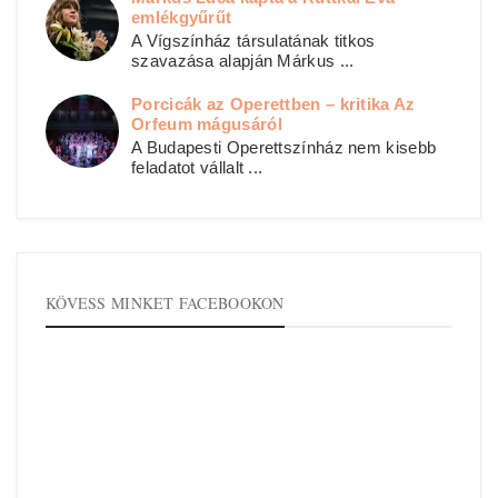
emlékgyűrűt
A Vígszínház társulatának titkos
szavazása alapján Márkus ...
Porcicák az Operettben – kritika Az
Orfeum mágusáról
A Budapesti Operettszínház nem kisebb
feladatot vállalt ...
KÖVESS MINKET FACEBOOKON