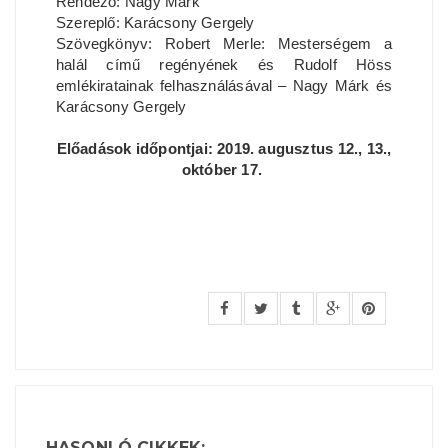
Rendező: Nagy Márk
Szereplő: Karácsony Gergely
Szövegkönyv: Robert Merle: Mesterségem a
halál című regényének és Rudolf Höss
emlékiratainak felhasználásával – Nagy Márk és
Karácsony Gergely
Előadások időpontjai: 2019. augusztus 12., 13.,
október 17.
HASONLÓ CIKKEK: