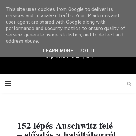
This site uses cookies from Google to deliver its
services and to analyze traffic. Your IP address and
user-agent are shared with Google along with
performance and security metrics to ensure quality of
service, generate usage statistics, and to detect and
Súgópéldány
address abuse.
LEARN MORE
GOT IT
Független kulturális portál
152 lépés Auschwitz felé
– előadás a haláltáborról