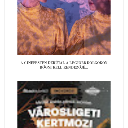
A CINEFESTEN DEBÜTÁL A LEGJOBB DOLGOKON
BŐGNI KELL RENDEZŐJÉ...