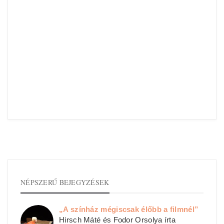
NÉPSZERŰ BEJEGYZÉSEK
„A színház mégiscsak élőbb a filmnél”
Hirsch Máté és Fodor Orsolya írta