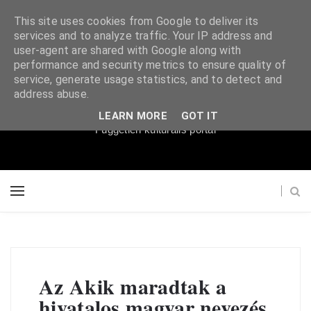
This site uses cookies from Google to deliver its
services and to analyze traffic. Your IP address and
user-agent are shared with Google along with
performance and security metrics to ensure quality of
service, generate usage statistics, and to detect and
Súgópéldány
address abuse.
LEARN MORE
GOT IT
Független kulturális portál
Az Akik maradtak a
hivatalos magyar nevezés