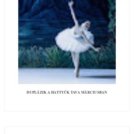
DUPLÁZIK A HATTYÚK TAVA MÁRCIUSBAN