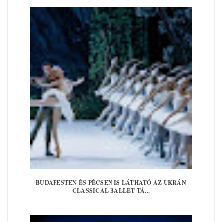
BUDAPESTEN ÉS PÉCSEN IS LÁTHATÓ AZ UKRÁN
CLASSICAL BALLET TÁ...