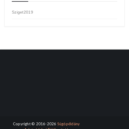
Sziget2019
Copyright © 2016-2026
Súgópéldány