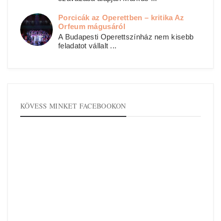
Porcicák az Operettben – kritika Az
Orfeum mágusáról
A Budapesti Operettszínház nem kisebb
feladatot vállalt ...
KÖVESS MINKET FACEBOOKON