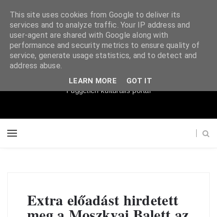
This site uses cookies from Google to deliver its
services and to analyze traffic. Your IP address and
user-agent are shared with Google along with
performance and security metrics to ensure quality of
service, generate usage statistics, and to detect and
Súgópéldány
address abuse.
LEARN MORE
GOT IT
Független kulturális portál
Extra előadást hirdetett
meg a Moszkvai Balett az