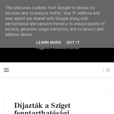
This site uses cookies from Google to deliver its
services and to analyze traffic. Your IP address and
user-agent are shared with Google along with
performance and security metrics to ensure quality of
service, generate usage statistics, and to detect and
Súgópéldány
address abuse.
LEARN MORE
GOT IT
Független kulturális portál
Díjazták a Sziget
fenntarthatósági