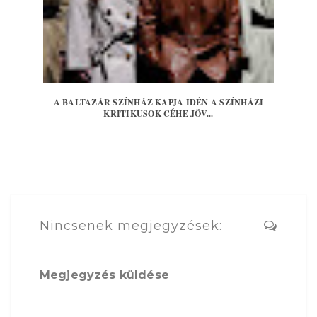
A BALTAZÁR SZÍNHÁZ KAPJA IDÉN A SZÍNHÁZI
KRITIKUSOK CÉHE JÖV...
Nincsenek megjegyzések:
Megjegyzés küldése