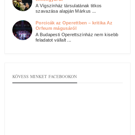
A Vígszínház társulatának titkos
szavazása alapján Márkus ...
Porcicák az Operettben – kritika Az
Orfeum mágusáról
A Budapesti Operettszínház nem kisebb
feladatot vállalt ...
KÖVESS MINKET FACEBOOKON