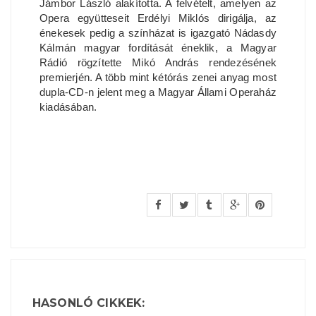
Jámbor László alakította. A felvételt, amelyen az
Opera együtteseit Erdélyi Miklós dirigálja, az
énekesek pedig a színházat is igazgató Nádasdy
Kálmán magyar fordítását éneklik, a Magyar
Rádió rögzítette Mikó András rendezésének
premierjén. A több mint kétórás zenei anyag most
dupla-CD-n jelent meg a Magyar Állami Operaház
kiadásában.
HASONLÓ CIKKEK: