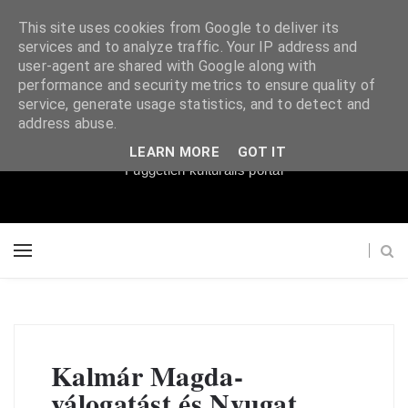
This site uses cookies from Google to deliver its
services and to analyze traffic. Your IP address and
user-agent are shared with Google along with
performance and security metrics to ensure quality of
service, generate usage statistics, and to detect and
Súgópéldány
address abuse.
LEARN MORE
GOT IT
Független kulturális portál
Kalmár Magda-
válogatást és Nyugat