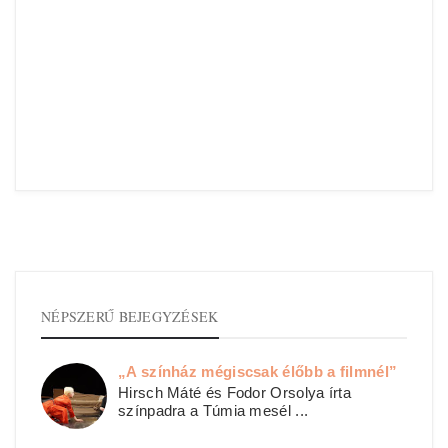
NÉPSZERŰ BEJEGYZÉSEK
„A színház mégiscsak élőbb a filmnél”
Hirsch Máté és Fodor Orsolya írta
színpadra a Túmia mesél ...