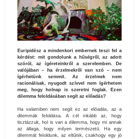
Euripidész a mindenkori embernek teszi fel a
kérdést: mit gondolunk a hűségről, az adott
szóról, az ígéreteinkről a szerelemben. De
valójában – ha érzelmekről van szó – nem
ígérhetünk semmit. Az érzelmek nem
racionálisak, nyugodt szívvel nem ígérhetem
meg, hogy holnap is szeretni foglak. Ezen
dilemma feloldásában segít az előadás?
Ha valamiben nem segít ez az előadás, az a
dilemmák feloldása. A cél inkább az, hogy
tisztázzuk, hol is van a dilemma, hogy mi annak
az állaga, hogy milyen természetű. Ha egy
dilemmát feloldunk, az eltűnik, csakhogy egy jó