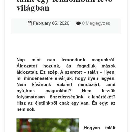
világban
February
05
,
2020
0 Megjegyzés
Nap mint nap lemondunk magunkról.
Áldozatot hozunk, és fogadjuk mások
áldozatait. Ez szép. A szeretet – talán – ilyen,
mi mindenesetre elvárjuk, hogy ilyen legyen.
Nem kívánunk valamit mindazért, amit
nyújtunk magunkból? Nem lessük
folyamatosan önzetlenségünk ellenértékét?
Hisz az életünkből csak egy van. És egy: az
nem sok.
Hogyan talált