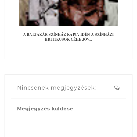
A BALTAZÁR SZÍNHÁZ KAPJA IDÉN A SZÍNHÁZI
KRITIKUSOK CÉHE JÖV...
Nincsenek megjegyzések:
Megjegyzés küldése