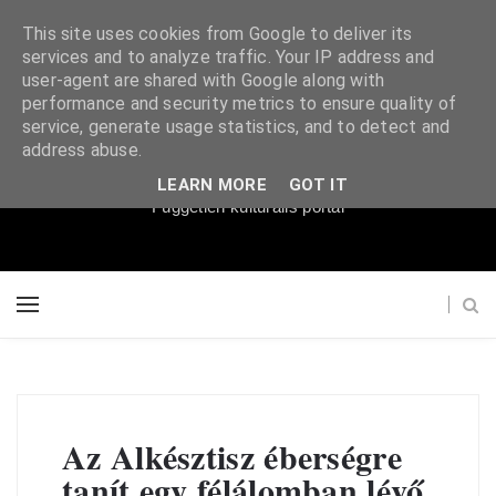
This site uses cookies from Google to deliver its
services and to analyze traffic. Your IP address and
user-agent are shared with Google along with
performance and security metrics to ensure quality of
service, generate usage statistics, and to detect and
Súgópéldány
address abuse.
LEARN MORE
GOT IT
Független kulturális portál
Az Alkésztisz éberségre
tanít egy félálomban lévő