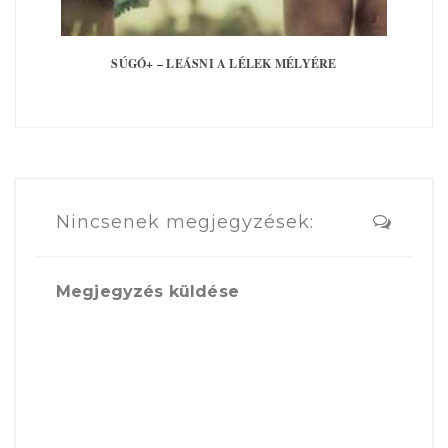
SÚGÓ+ – LEÁSNI A LÉLEK MÉLYÉRE
Nincsenek megjegyzések:
Megjegyzés küldése