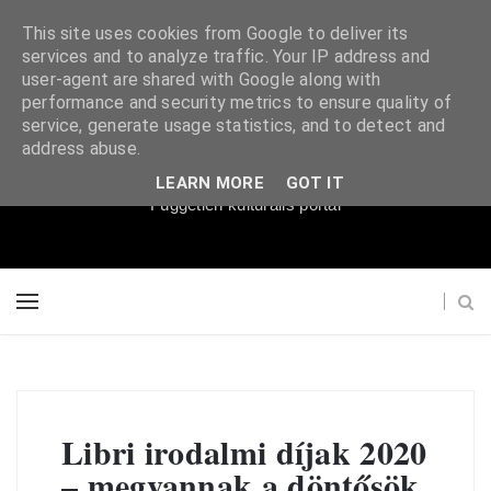
This site uses cookies from Google to deliver its
services and to analyze traffic. Your IP address and
user-agent are shared with Google along with
performance and security metrics to ensure quality of
service, generate usage statistics, and to detect and
Súgópéldány
address abuse.
LEARN MORE
GOT IT
Független kulturális portál
Libri irodalmi díjak 2020
– megvannak a döntősök